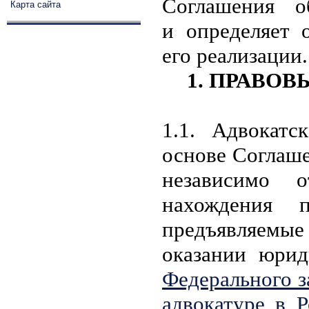
Соглашения о
Карта сайта
и определяет 
его реализации.
1.
ПРАВОВ
1.1. Адвокатс
основе Соглаш
независимо 
нахождения п
предъявляем
оказании юри
Федерального з
адвокатуре в 