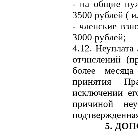
- на общие ну
3500 рублей ( и
- членские взн
3000 рублей;
4.12. Неуплата
отчислений (п
более месяца
принятия Пр
исключении ег
причиной неу
подтвержденна
5. ДО