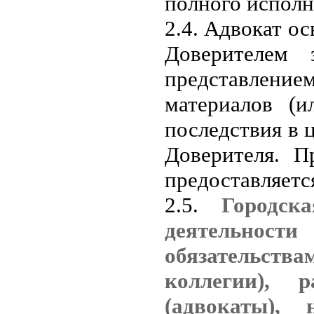
полного исполн
2.4. Адвокат о
Доверителем 
представление
материалов (и
последствия в
Доверителя. П
предоставляетс
2.5.
Городск
деятельност
обязательст
коллегии),
(адвокаты),