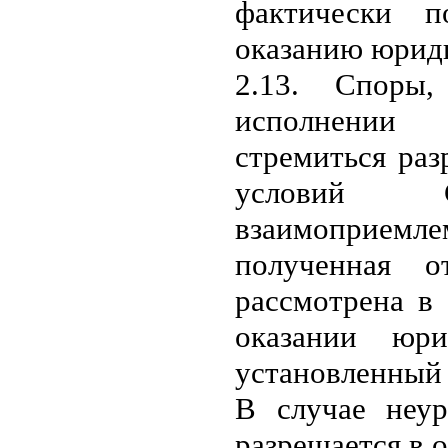
фактически п
оказанию юрид
2.13. Споры
исполнении
стремиться раз
условий 
взаимоприем
полученная 
рассмотрена в
оказании юр
установленный 
В случае неур
разрешается в 