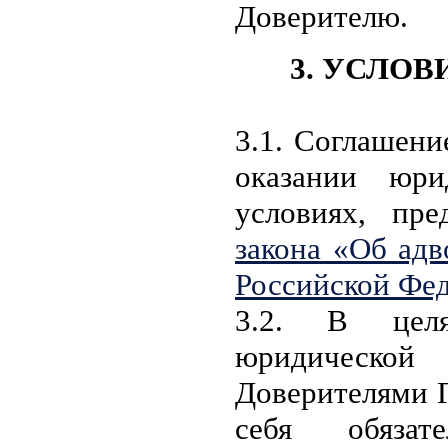
Доверителю.
3. УСЛО
3.1. Соглашен
оказании юри
условиях, пр
закона «Об адв
Российской Фе
3.2. В целя
юридическо
Доверителями Г
себя обязат