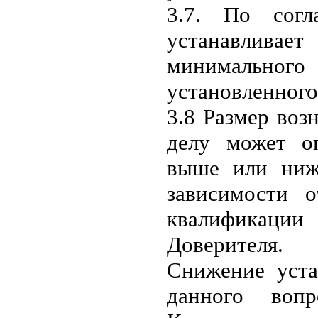
3.7. По согл
устанавливае
минимальног
установленного
3.8 Размер воз
делу может о
выше или ниже
зависимости о
квалификации
Доверителя.
Снижение уста
данного воп