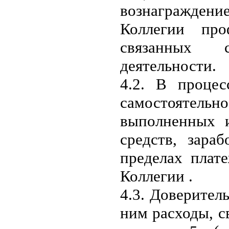
вознагражден
Коллегии про
связанных с
деятельности.
4.2. В процес
самостоятель
выполненных 
средств, зараб
пределах плат
Коллегии .
4.3. Доверител
ним расходы, с