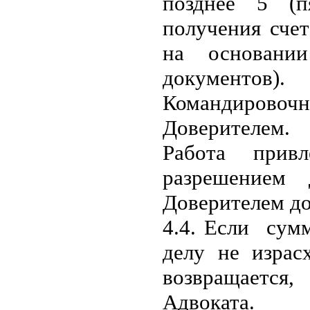
позднее 5 (п
получения счет
на основании
документов).
Командировочн
Доверителем.
Работа прив
разрешением 
Доверителем д
4.4. Если сум
делу не израс
возвращается,
Адвоката.