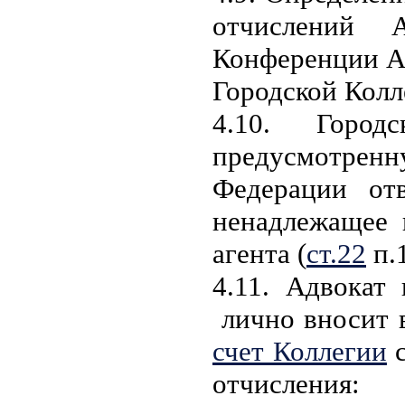
отчислений 
Конференции А
Городской Колл
4.10. Город
предусмотрен
Федерации отв
ненадлежащее 
агента (
ст.22
п.
4.11. Адвокат
лично вносит
счет Коллегии
с
отчисления: