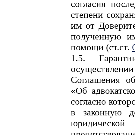
согласия посл
степени сохран
им от Доверит
полученную им
помощи (ст.ст.
1.5. Гарант
осуществлении
Соглашения об
«Об адвокатск
согласно котор
в законную д
юридическ
препятствование