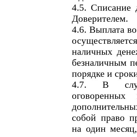
4.5. Списание
Доверителем.
4.6. Выплата в
осуществляе
наличных дене
безналичным пе
порядке и срок
4.7. В случ
оговоренных
дополнительн
собой право п
на один месяц