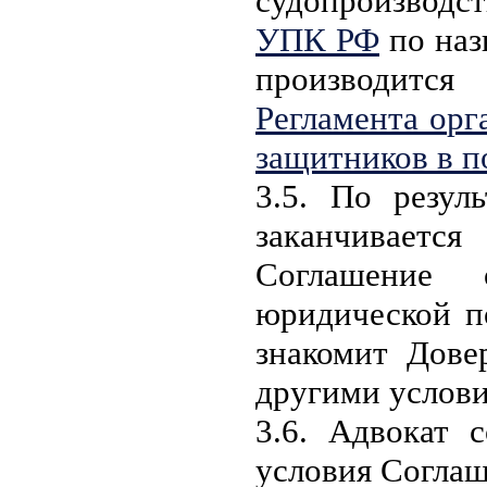
судопроизводст
УПК РФ
по наз
производитс
Регламента орг
защитников в п
3.5. По резул
заканчивается
Соглашение 
юридической п
знакомит Дове
другими услов
3.6. Адвокат 
условия Соглаш