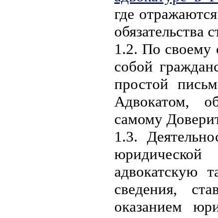
где отражаютс
обязательства 
1.2. По своему
собой граждан
простой пись
Адвокатом, об
самому Доверит
1.3. Деятельно
юридической
адвокатскую т
сведения, ст
оказанием юр