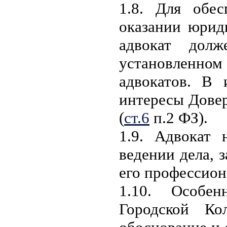
1.8. Для обес
оказании юрид
адвокат дол
установленно
адвокатов. В 
интересы Довер
(
ст.6
п.2 ФЗ).
1.9. Адвокат 
ведении дела, 
его профессион
1.10. Особе
Городской Ко