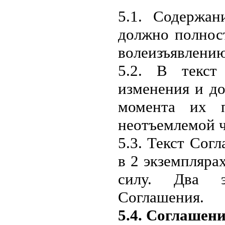
5.1. Содержан
должно полнос
волеизъявлению
5.2. В текст
изменения и до
момента их п
неотъемлемой 
5.3. Текст Сог
в 2
экземпляра
силу. Два э
Соглашения.
5.4. Соглашени