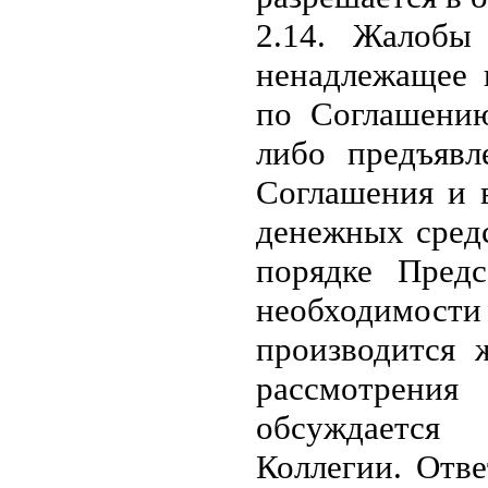
2.14. Жалобы
ненадлежащее 
по Соглашени
либо предъявл
Соглашения и 
денежных сред
порядке Предс
необходимос
производится 
рассмотрения
обсуждает
Коллегии.
Отве