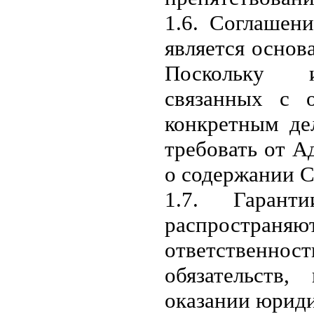
1.6. Соглашен
является основ
Поскольку ис
связанных с 
конкретным де
требовать от А
о содержании С
1.7. Гарант
распространя
ответственнос
обязательств
оказании юрид