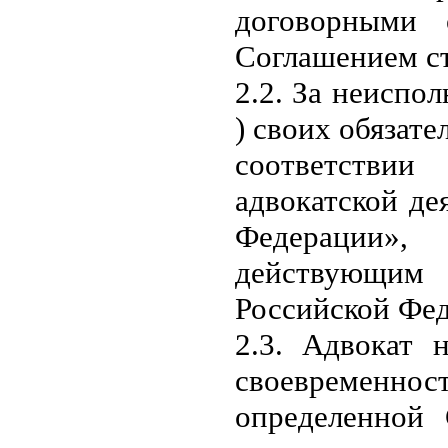
договорными о
Соглашением ст
2.2. За неиспо
) своих обязате
соответстви
адвокатской де
Федерации»
действующим
Российской Фе
2.3. Адвокат 
своевременно
определенной 