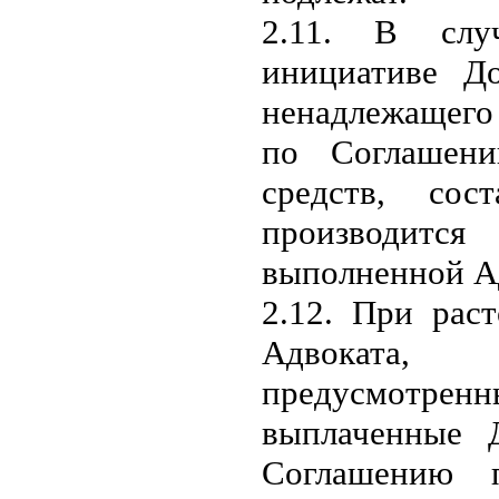
2.11. В слу
инициативе До
ненадлежащего
по Соглашени
средств, сос
производитс
выполненной А
2.12. При рас
Адвоката,
предусмотре
выплаченные 
Соглашению 