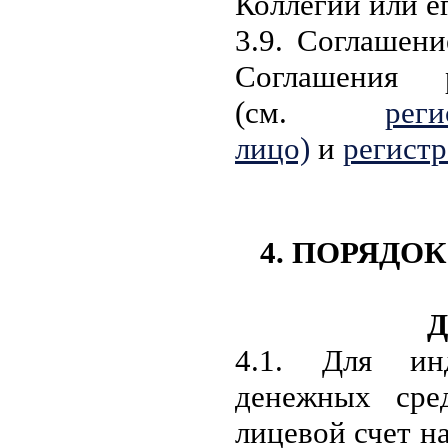
Коллегии или е
3.9. Соглашен
Соглашения 
(см.
рег
лицо)
и
регистр
4. ПОРЯДО
4.1. Для инд
денежных сред
лицевой счет на