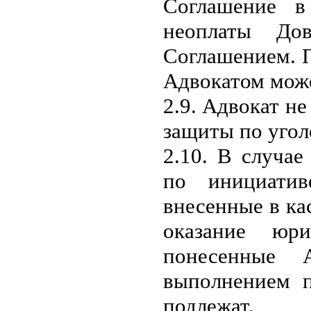
Соглашение в
неоплаты Дов
Соглашением. 
Адвокатом може
2.9. Адвокат не
защиты по угол
2.10. В случа
по инициатив
внесенные в ка
оказание юр
понесенные 
выполнением п
подлежат.